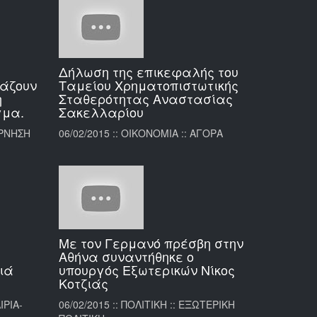
Δήλωση της επικεφαλής του
νάζουν
Ταμείου Χρηματοπιστωτικής
η
Σταθερότητας Αναστασίας
γμα.
Σακελλαρίου
ΕΡΝΗΣΗ
06/02/2015 :: ΟΙΚΟΝΟΜΙΑ :: ΑΓΟΡΑ
Με τον Γερμανό πρέσβη στην
Αθήνα συναντήθηκε ο
ιά
υπουργός Εξωτερικών Νίκος
Κοτζιάς
ΙΡΙΑ-
06/02/2015 :: ΠΟΛΙΤΙΚΗ :: ΕΞΩΤΕΡΙΚΗ