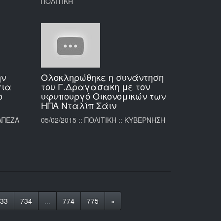
ΠΟΛΙΤΙΚΗ
ην
Ολοκληρώθηκε η συνάντηση
για
του Γ.Δραγασακη με τον
ο
υφυπουργό Οικονομικών των
ΗΠΑ Νταλίπ Σάιν
ΡΑΠΕΖΑ
05/02/2015 :: ΠΟΛΙΤΙΚΗ :: ΚΥΒΕΡΝΗΣΗ
733
734
...
774
775
»