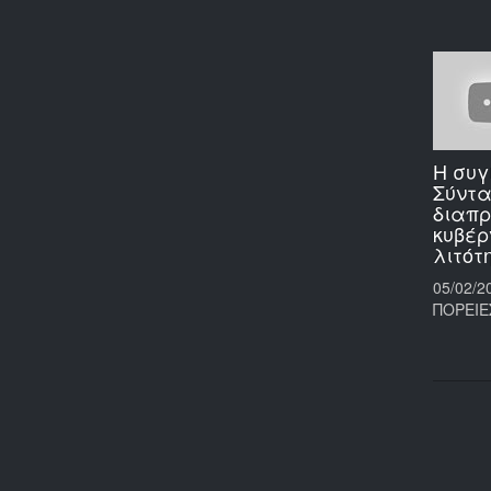
Η συγ
Σύντα
διαπρ
κυβέρ
λιτότ
05/02/2
ΠΟΡΕΙΕ