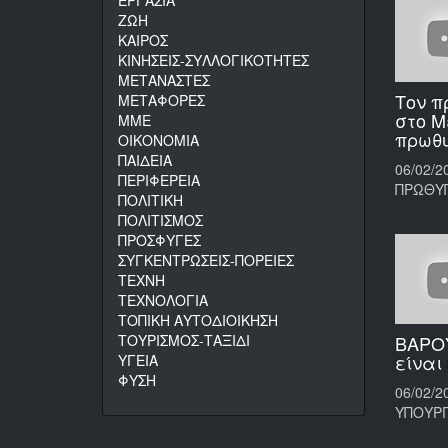
ΕΡΓΑΣΙΑ
ΖΩΗ
ΚΑΙΡΟΣ
ΚΙΝΗΣΕΙΣ-ΣΥΛΛΟΓΙΚΟΤΗΤΕΣ
ΜΕΤΑΝΑΣΤΕΣ
Τον π
ΜΕΤΑΦΟΡΕΣ
στο Μ
ΜΜΕ
πρωθ
ΟΙΚΟΝΟΜΙΑ
ΠΑΙΔΕΙΑ
06/02/20
ΠΕΡΙΦΕΡΕΙΑ
ΠΡΩΘΥ
ΠΟΛΙΤΙΚΗ
ΠΟΛΙΤΙΣΜΟΣ
ΠΡΟΣΦΥΓΕΣ
ΣΥΓΚΕΝΤΡΩΣΕΙΣ-ΠΟΡΕΙΕΣ
ΤΕΧΝΗ
ΤΕΧΝΟΛΟΓΙΑ
ΤΟΠΙΚΗ ΑΥΤΟΔΙΟΙΚΗΣΗ
ΤΟΥΡΙΣΜΟΣ-ΤΑΞΙΔΙ
ΒΑΡΟΥ
είναι
ΥΓΕΙΑ
ΦΥΣΗ
06/02/2
ΥΠΟΥΡΓ