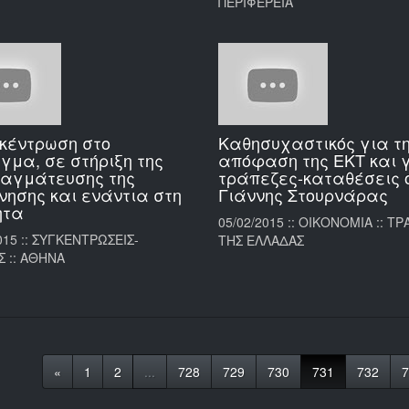
ΠΕΡΙΦΕΡΕΙΑ
κέντρωση στο
Καθησυχαστικός για τ
γμα, σε στήριξη της
απόφαση της ΕΚΤ και 
αγμάτευσης της
τράπεζες-καταθέσεις 
νησης και ενάντια στη
Γιάννης Στουρνάρας
ητα
05/02/2015 :: ΟΙΚΟΝΟΜΙΑ :: Τ
015 :: ΣΥΓΚΕΝΤΡΩΣΕΙΣ-
ΤΗΣ ΕΛΛΑΔΑΣ
Σ :: ΑΘΗΝΑ
«
1
2
...
728
729
730
731
732