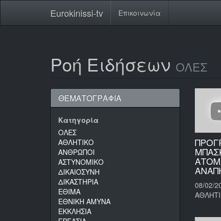
Eurokinissi-tv
Επικοινωνία
Ροή Ειδήσεων
ΟΛΕΣ
ΘΕΜΑΤΟΓΡΑΦΙΑ
Κατηγορία
ΟΛΕΣ
ΠΡΟΓ
ΑΘΛΗΤΙΚΟ
ΜΠΑΣΚ
ΑΝΘΡΩΠΟΙ
ΑΤΟΜ
ΑΣΤΥΝΟΜΙΚΟ
ΑΝΑΠ
ΔΙΚΑΙΟΣΥΝΗ
ΔΙΚΑΣΤΗΡΙΑ
08/02/2
ΕΘΙΜΑ
ΑΘΛΗΤ
ΕΘΝΙΚΗ ΑΜΥΝΑ
ΕΚΚΛΗΣΙΑ