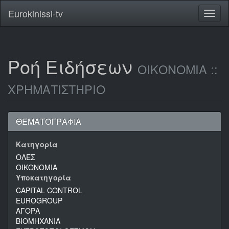
Eurokinissi-tv
Toggl
naviga
Ροή Ειδήσεων
ΟΙΚΟΝΟΜΙΑ ::
ΧΡΗΜΑΤΙΣΤΗΡΙΟ
ΘΕΜΑΤΟΓΡΑΦΙΑ
Κατηγορία
ΟΛΕΣ
ΟΙΚΟΝΟΜΙΑ
Υποκατηγορία
CAPITAL CONTROL
EUROGROUP
ΑΓΟΡΑ
ΒΙΟΜΗΧΑΝΙΑ