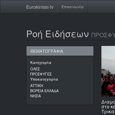
Eurokinissi-tv
Επικοινωνία
Ροή Ειδήσεων
ΠΡΟΣΦ
ΘΕΜΑΤΟΓΡΑΦΙΑ
Κατηγορία
ΟΛΕΣ
ΠΡΟΣΦΥΓΕΣ
Υποκατηγορία
ΑΤΤΙΚΗ
ΒΟΡΕΙΑ ΕΛΛΑΔΑ
ΝΗΣΙΑ
Διαμ
στο κ
Τρικ