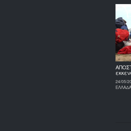
ΑΠΟΣ
εκκεν
24/05/2
ΕΛΛΑΔ