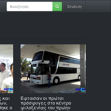
Σύνδεση
 και
Έφτασαν οι πρώτοι
ων,
πρόσφυγες στο κέντρο
θηκε ο
φιλοξενίας του πρώην