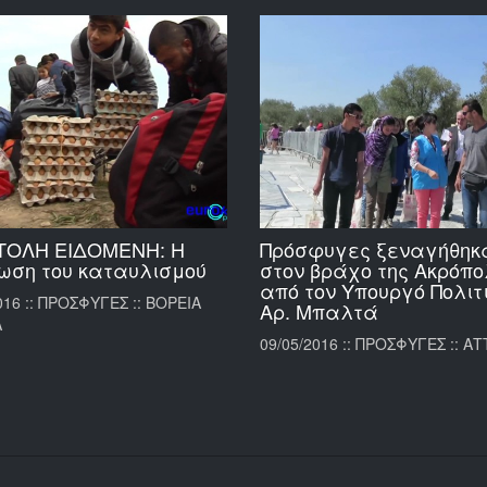
ΤΟΛΗ ΕΙΔΟΜΕΝΗ: Η
Πρόσφυγες ξεναγήθηκ
ωση του καταυλισμού
στον βράχο της Ακρόπο
από τον Υπουργό Πολιτ
016 :: ΠΡΟΣΦΥΓΕΣ :: ΒΟΡΕΙΑ
Αρ. Μπαλτά
Α
09/05/2016 :: ΠΡΟΣΦΥΓΕΣ :: ΑΤ