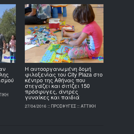
αν
Η αυτοοργανωμένη δομή
λης
φιλοξενίας του City Plaza στο
ισμού
κέντρο της Αθήνας που
στεγάζει και σιτίζει 150
πρόσφυγες, άντρες
ΤΙΚΗ
γυναίκες και παιδιά
27/04/2016 :: ΠΡΟΣΦΥΓΕΣ :: ΑΤΤΙΚΗ