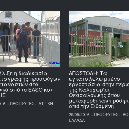
έλιξη η διαδικασία
ΑΠΟΣΤΟΛΗ: Τα
αταγραφής προσφύγων
εγκαταλελειμμένα
εταναστών στο
εργοστάσια στην περι
ικό από το EASO και
της Καλοχωρίου
ΗΕ
Θεσσαλονίκης όπου
μεταφέρθηκαν πρόσφ
016 :: ΠΡΟΣΦΥΓΕΣ :: ΑΤΤΙΚΗ
από την Ειδομένη
25/05/2016 :: ΠΡΟΣΦΥΓΕΣ :: Β
ΕΛΛΑΔΑ