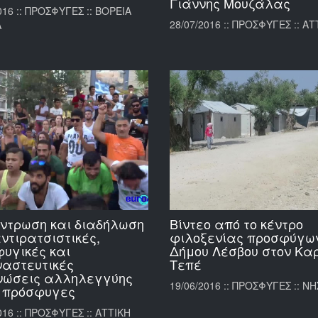
Γιάννης Μουζάλας
016 :: ΠΡΟΣΦΥΓΕΣ :: ΒΟΡΕΙΑ
28/07/2016 :: ΠΡΟΣΦΥΓΕΣ :: ΑΤ
Α
ντρωση και διαδήλωση
Βίντεο από το κέντρο
ντιρατσιστικές,
φιλοξενίας προσφύγων
υγικές και
Δήμου Λέσβου στον Κα
αστευτικές
Τεπέ
νώσεις αλληλεγγύης
19/06/2016 :: ΠΡΟΣΦΥΓΕΣ :: ΝΗ
 πρόσφυγες
016 :: ΠΡΟΣΦΥΓΕΣ :: ΑΤΤΙΚΗ