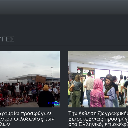
ΥΓΕΣ
αρτυρία προσφύγων
Την έκθεση ζωγραφικής
έντρο φιλοξενίας των
χειροτεχνίας προσφύγ
άλων
στο Ελληνικό, επισκέφ