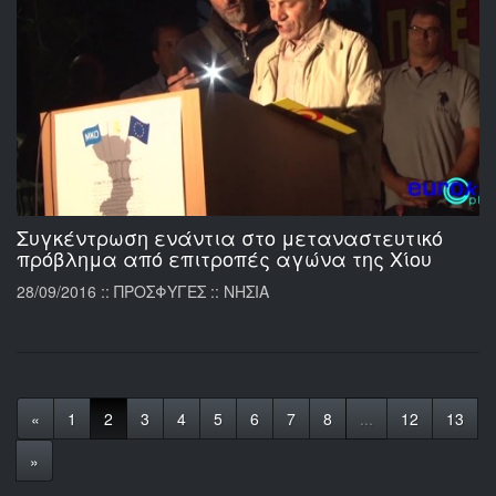
Συγκέντρωση ενάντια στο μεταναστευτικό
πρόβλημα από επιτροπές αγώνα της Χίου
28/09/2016 :: ΠΡΟΣΦΥΓΕΣ :: ΝΗΣΙΑ
«
1
2
3
4
5
6
7
8
...
12
13
»