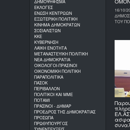
ΟΜΟΝ
ΔΗΜΟΨΗΦΙΣΜΑ
ΕΚΛΟΓΕΣ
16/10/2
ΕΝΩΣΗ ΚΕΝΤΡΩΩΝ
ΔΗΜΟΣΙ
ΕΞΩΤΕΡΙΚΗ ΠΟΛΙΤΙΚΗ
ΤΟΥ ΠΟ
ΚΙΝΗΜΑ ΔΗΜΟΚΡΑΤΩΝ
ΣΟΣΙΑΛΙΣΤΩΝ
ΚΚΕ
ΚΥΒΕΡΝΗΣΗ
ΛΑΪΚΗ ΕΝΟΤΗΤΑ
ΜΕΤΑΝΑΣΤΕΥΙΚΗ ΠΟΛΙΤΙΚΗ
ΝΕΑ ΔΗΜΟΚΡΑΤΙΑ
ΟΙΚΟΛΟΓΟΙ-ΠΡΑΣΙΝΟΙ
ΟΙΚΟΝΟΜΙΚΗ ΠΟΛΙΤΙΚΗ
ΠΑΡΑΠΟΛΙΤΙΚΑ
ΠΑΣΟΚ
ΠΕΡΙΒΑΛΛΟΝ
ΠΟΛΙΤΙΚΟΙ ΚΑΙ ΜΜΕ
ΠΟΤΑΜΙ
Παρου
ΠΡΑΣΙΝΟΙ - ΔΗΜΑΡ
πληρο
ΠΡΟΕΔΡΟΣ ΤΗΣ ΔΗΜΟΚΡΑΤΙΑΣ
ΕΛ.ΑΣ
ΠΡΟΣΩΠΑ
ασφα
ΠΡΩΘΥΠΟΥΡΓΟΣ
συναλ
ΣΥΝΕΝΤΕΥΞΕΙΣ