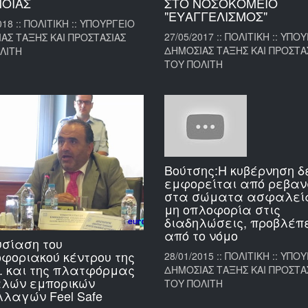
ΟΙΑΣ
ΣΤΟ ΝΟΣΟΚΟΜΕΙΟ
"ΕΥΑΓΓΕΛΙΣΜΟΣ"
018 :: ΠΟΛΙΤΙΚΗ :: ΥΠΟΥΡΓΕΙΟ
27/05/2017 :: ΠΟΛΙΤΙΚΗ :: ΥΠΟ
ΑΣ ΤΑΞΗΣ ΚΑΙ ΠΡΟΣΤΑΣΙΑΣ
ΔΗΜΟΣΙΑΣ ΤΑΞΗΣ ΚΑΙ ΠΡΟΣΤΑ
ΛΙΤΗ
ΤΟΥ ΠΟΛΙΤΗ
Βούτσης:Η κυβέρνηση δ
εμφορείται από ρεβαν
στα σώματα ασφαλεία
μη οπλοφορία στις
διαδηλώσεις, προβλέπ
από το νόμο
σίαση του
φοριακού κέντρου της
28/01/2015 :: ΠΟΛΙΤΙΚΗ :: ΥΠΟ
. και της πλατφόρμας
ΔΗΜΟΣΙΑΣ ΤΑΞΗΣ ΚΑΙ ΠΡΟΣΤΑ
λών εμπορικών
ΤΟΥ ΠΟΛΙΤΗ
λαγών Feel Safe