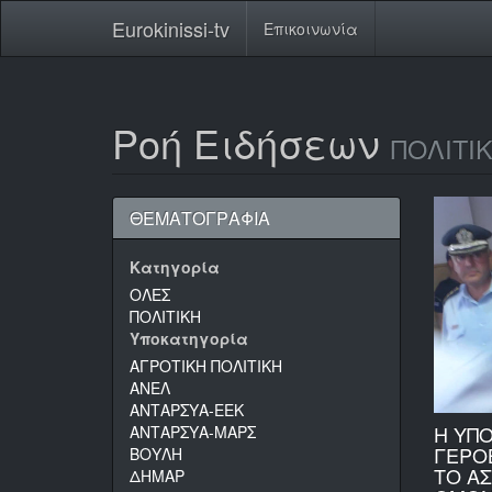
Eurokinissi-tv
Επικοινωνία
Ροή Ειδήσεων
ΠΟΛΙΤΙ
ΘΕΜΑΤΟΓΡΑΦΙΑ
Κατηγορία
ΟΛΕΣ
ΠΟΛΙΤΙΚΗ
Υποκατηγορία
ΑΓΡΟΤΙΚΗ ΠΟΛΙΤΙΚΗ
ΑΝΕΛ
ΑΝΤΑΡΣΥΑ-ΕΕΚ
Η ΥΠ
ΑΝΤΑΡΣΥΑ-ΜΑΡΣ
ΓΕΡΟ
ΒΟΥΛΗ
ΤΟ Α
ΔΗΜΑΡ